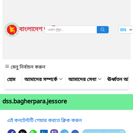
বাংলাদেশ জাতীয় তথ্য বাতায়ন
BN
দেখুন
মেনু নির্বাচন করুন
আমাদের সম্পর্কে
আমাদের সেবা
ঊর্ধ্বতন অফ
dss.bagherpara.jessore
এই কনটেন্টটি শেয়ার করতে ক্লিক করুন