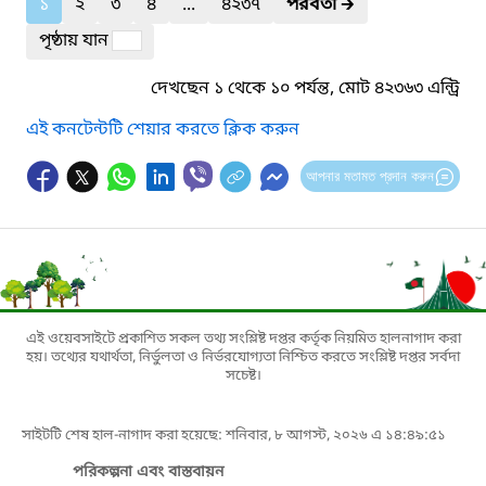
১
২
৩
৪
...
৪২৩৭
পরবর্তী
🡲
পৃষ্ঠায় যান
দেখছেন ১ থেকে ১০ পর্যন্ত, মোট ৪২৩৬৩ এন্ট্রি
এই কনটেন্টটি শেয়ার করতে ক্লিক করুন
আপনার মতামত প্রদান করুন
এই ওয়েবসাইটে প্রকাশিত সকল তথ্য সংশ্লিষ্ট দপ্তর কর্তৃক নিয়মিত হালনাগাদ করা
হয়। তথ্যের যথার্থতা, নির্ভুলতা ও নির্ভরযোগ্যতা নিশ্চিত করতে সংশ্লিষ্ট দপ্তর সর্বদা
সচেষ্ট।
সাইটটি শেষ হাল-নাগাদ করা হয়েছে: শনিবার, ৮ আগস্ট, ২০২৬ এ ১৪:৪৯:৫১
পরিকল্পনা এবং বাস্তবায়ন