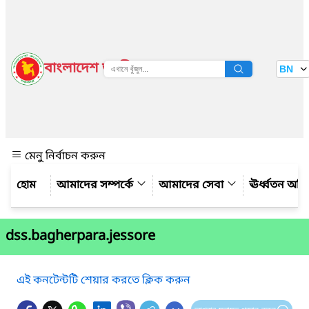
বাংলাদেশ জাতীয় তথ্য বাতায়ন
BN
দেখুন
মেনু নির্বাচন করুন
আমাদের সম্পর্কে
আমাদের সেবা
ঊর্ধ্বতন অফ
dss.bagherpara.jessore
এই কনটেন্টটি শেয়ার করতে ক্লিক করুন