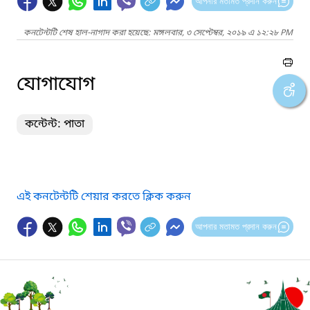
আপনার মতামত প্রদান করুন
কনটেন্টটি শেষ হাল-নাগাদ করা হয়েছে: মঙ্গলবার, ৩ সেপ্টেম্বর, ২০১৯ এ ১২:২৮ PM
যোগাযোগ
কন্টেন্ট: পাতা
এই কনটেন্টটি শেয়ার করতে ক্লিক করুন
আপনার মতামত প্রদান করুন