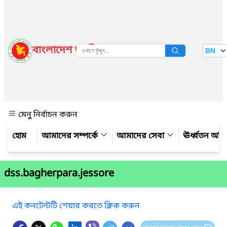
বাংলাদেশ জাতীয় তথ্য বাতায়ন
BN
দেখুন
মেনু নির্বাচন করুন
আমাদের সম্পর্কে
আমাদের সেবা
ঊর্ধ্বতন অফ
dss.bagherpara.jessore
এই কনটেন্টটি শেয়ার করতে ক্লিক করুন