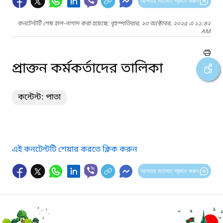
আপনার মতামত প্রদান করুন
কনটেন্টটি শেষ হাল-নাগাদ করা হয়েছে: বৃহস্পতিবার, ২৩ অক্টোবর, ২০২৫ এ ১১:৪২
AM
প্রাক্তন কর্মকর্তাদের তালিকা
কন্টেন্ট: পাতা
এই কনটেন্টটি শেয়ার করতে ক্লিক করুন
আপনার মতামত প্রদান করুন