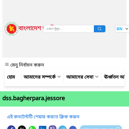
বাংলাদেশ জাতীয় তথ্য বাতায়ন
BN
দেখুন
মেনু নির্বাচন করুন
আমাদের সম্পর্কে
আমাদের সেবা
ঊর্ধ্বতন অফ
dss.bagherpara.jessore
এই কনটেন্টটি শেয়ার করতে ক্লিক করুন