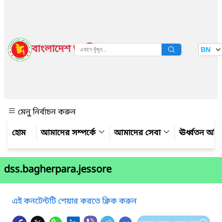
বাংলাদেশ জাতীয় তথ্য বাতায়ন
BN
দেখুন
মেনু নির্বাচন করুন
আমাদের সম্পর্কে
আমাদের সেবা
ঊর্ধ্বতন অফ
dss.bagherpara.jessore
এই কনটেন্টটি শেয়ার করতে ক্লিক করুন