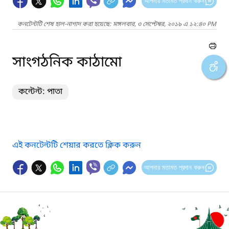
আপনার মতামত প্রদান করুন
কনটেন্টটি শেষ হাল-নাগাদ করা হয়েছে: মঙ্গলবার, ৩ সেপ্টেম্বর, ২০১৯ এ ১২:৪০ PM
সাংগঠনিক কাঠামো
কন্টেন্ট: পাতা
এই কনটেন্টটি শেয়ার করতে ক্লিক করুন
আপনার মতামত প্রদান করুন